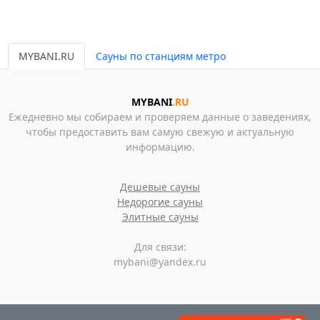
MYBANI.RU
Сауны по станциям метро
MYBANI
.RU
Ежедневно мы собираем и проверяем данные о заведениях,
чтобы предоставить вам самую свежую и актуальную
информацию.
Дешевые сауны
Недорогие сауны
Элитные сауны
Для связи:
mybani@yandex.ru