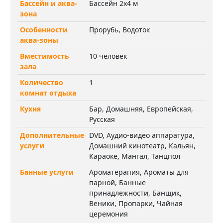
Бассейн и аква-
Бассейн 2х4 м
зона
Особенности
Прорубь, Водоток
аква-зоны
Вместимость
10 человек
зала
Количество
1
комнат отдыха
Кухня
Бар, Домашняя, Европейская,
Русская
Дополнительные
DVD, Аудио-видео аппаратура,
услуги
Домашний кинотеатр, Кальян,
Караоке, Мангал, Танцпол
Банные услуги
Ароматерапия, Ароматы для
парной, Банные
принадлежности, Банщик,
Веники, Пропарки, Чайная
церемония