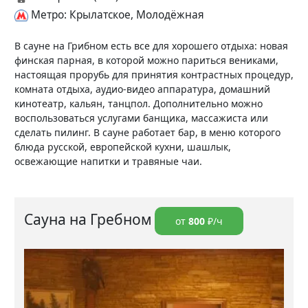
Метро: Крылатское, Молодёжная
В сауне на Грибном есть все для хорошего отдыха: новая
финская парная, в которой можно париться вениками,
настоящая прорубь для принятия контрастных процедур,
комната отдыха, аудио-видео аппаратура, домашний
кинотеатр, кальян, танцпол. Дополнительно можно
воспользоваться услугами банщика, массажиста или
сделать пилинг. В сауне работает бар, в меню которого
блюда русской, европейской кухни, шашлык,
освежающие напитки и травяные чаи.
Сауна на Гребном
от
800
₽/ч