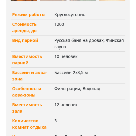
Режим работы
Круглосуточно
Стоимость
1200
аренды, до
Вид парной
Русская баня на дровах, Финская
сауна
Вместимость
10 человек
парной
Бассейн и аква-
Бассейн 2х3,5 м
зона
Особенности
Фильтрация, Водопад
аква-зоны
Вместимость
12 человек
зала
Количество
3
комнат отдыха