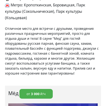
Метро: Кропоткинская, Боровицкая, Парк
культуры (Сокольническая), Парк культуры
(Кольцевая)
Отличное место для встречи с друзьями, проведения
различных праздничных мероприятий, просто для
отдыха души и тела! В сауне “Мед” для гостей
оборудованы русская парная, финская сауна, хамам,
плавательный бассейн с функцией подогрева, джакузи с
гидромассажем, гостиная с банкетной зоной, комната
отдыха, бильярд, караоке и многое другое. Желающие
смогут воспользоваться услугами банщика, а также
заказать кальян, вкусную еду и напитки. Прилив сил и
хорошее настроение вам гарантированы!
Мёд
от
3 000
₽/ч