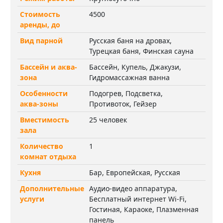
Стоимость
4500
аренды, до
Вид парной
Русская баня на дровах,
Турецкая баня, Финская сауна
Бассейн и аква-
Бассейн, Купель, Джакузи,
зона
Гидромассажная ванна
Особенности
Подогрев, Подсветка,
аква-зоны
Противоток, Гейзер
Вместимость
25 человек
зала
Количество
1
комнат отдыха
Кухня
Бар, Европейская, Русская
Дополнительные
Аудио-видео аппаратура,
услуги
Бесплатный интернет Wi-Fi,
Гостиная, Караоке, Плазменная
панель