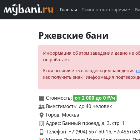
Главная
Поиск по категориям
В
Ржевские бани
Информация об этом заведении давно не о
не работает.
Если вы являетесь владельцем заведения
н
как получить знак "Информация подтвержд
Стоимость:
от 2 000 до 0 ₽/ч
Вместимость: до 40 человек
Город: Москва
Адрес: Банный проезд, д. 3, стр. 1
Телефон:
+7 (904) 567-60-16, +7(495) 68