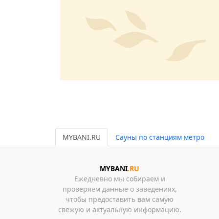
MYBANI.RU
Сауны по станциям метро
MYBANI
.RU
Ежедневно мы собираем и
проверяем данные о заведениях,
чтобы предоставить вам самую
свежую и актуальную информацию.