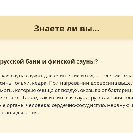
Знаете ли вы...
 русской бани и финской сауны?
нская сауна служат для очищения и оздоровления тела
осины, ольхи, кедра. При нагревании древесина выде
аты, которые очищают воздух, оказывают бактериц
йствие. Также, как и финская сауна, русская баня бл
е органы человека: сердечно-сосудистую, нервную
органы дыхания.