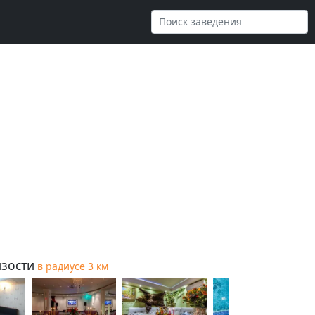
зости
в радиусе 3 км