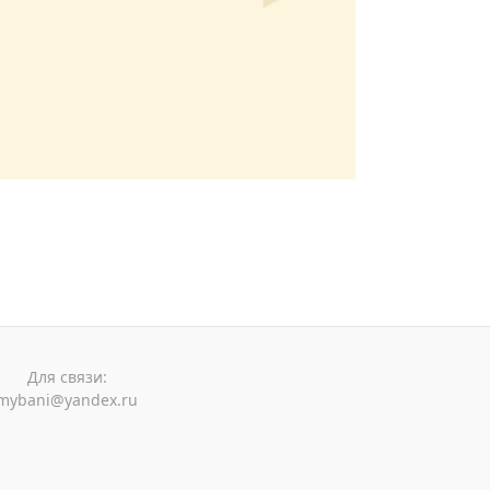
Для связи:
mybani@yandex.ru