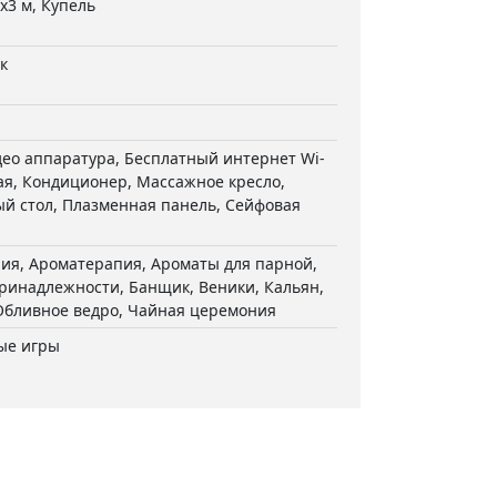
х3 м, Купель
к
ео аппаратура, Бесплатный интернет Wi-
ная, Кондиционер, Массажное кресло,
й стол, Плазменная панель, Сейфовая
ия, Ароматерапия, Ароматы для парной,
ринадлежности, Банщик, Веники, Кальян,
Обливное ведро, Чайная церемония
ые игры